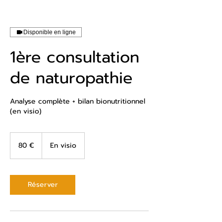
Disponible en ligne
1ère consultation
de naturopathie
Analyse complète + bilan bionutritionnel
(en visio)
80
euros
80 €
En visio
Réserver