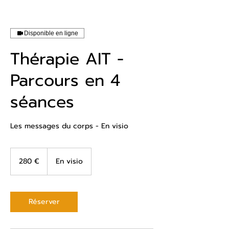
Disponible en ligne
Thérapie AIT -
Parcours en 4
séances
Les messages du corps - En visio
280
euros
280 €
En visio
Réserver