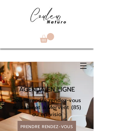
AGENDA EN LIGNE
Pour prendre rendez-vous
au cabinet à Mervent (85)
ou en visio
PRENDRE RENDEZ-VOUS