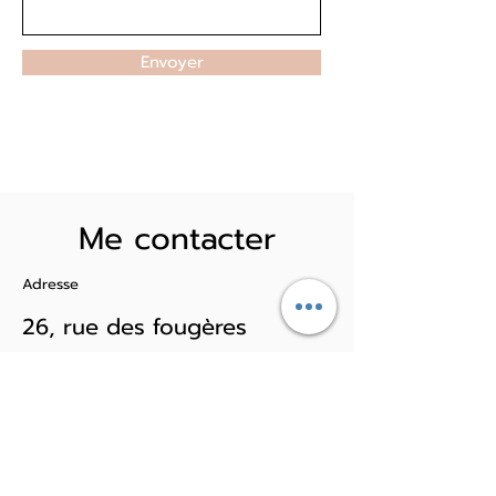
Envoyer
Me contacter
Adresse
26, rue des fougères
85200 Mervent
Contact
06 98 70 73 06
couleurnaturo@orange.fr