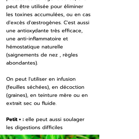
peut être utilisée pour éliminer
les toxines accumulées, ou en cas
d'excès d'
œstrogènes. C'est aussi
une antioxydante très efficace,
une anti-inflammatoire et
hémostatique naturelle
(saignements de nez , règles
abondantes).
On peut l'utiliser en infusion
(feuilles séchées), en décoction
(graines), en teinture mère ou en
extrait sec ou fluide.
Petit + :
elle peut aussi soulager
les digestions difficiles