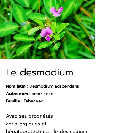
Le desmodium
Nom latin
: Desmodium adscendens
Autre nom
: amor seco
Famille
: Fabacées
Avec ses propriétés
antiallergiques et
hépatoprotectrices, le desmodium