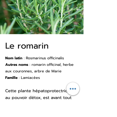
Le romarin
Nom latin
: Rosmarinus officinalis
Autres noms
: romarin officinal, herbe
aux couronnes, arbre de Marie
Famille
: Lamiacées
Cette plante hépatoprotectrice,
au pouvoir détox, est avant tout
un tonique cérébral très efficace
qui améliore la concentration et la