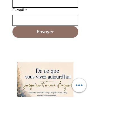
E-mail
*
Envoyer