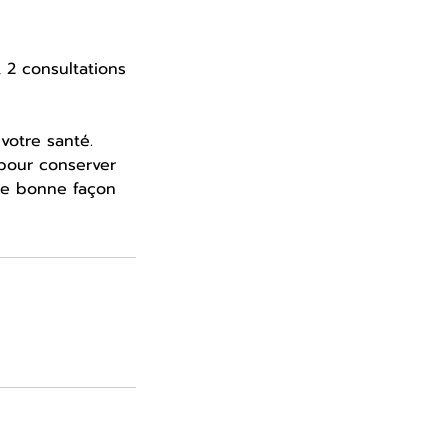
 2 consultations
votre santé.
 pour conserver
ne bonne façon