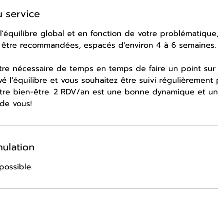
u service
l'équilibre global et en fonction de votre problématique,
 être recommandées, espacés d'environ 4 à 6 semaines.
être nécessaire de temps en temps de faire un point sur 
é l'équilibre et vous souhaitez être suivi régulièrement
otre bien-être. 2 RDV/an est une bonne dynamique et u
de vous!
nulation
possible.