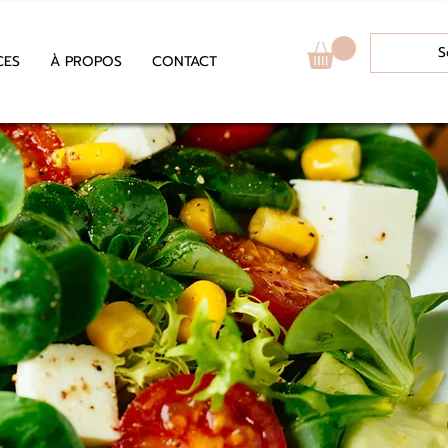
S
CES
À PROPOS
CONTACT