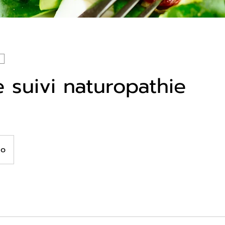
 suivi naturopathie
io