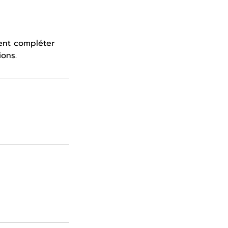
nent compléter
ions.