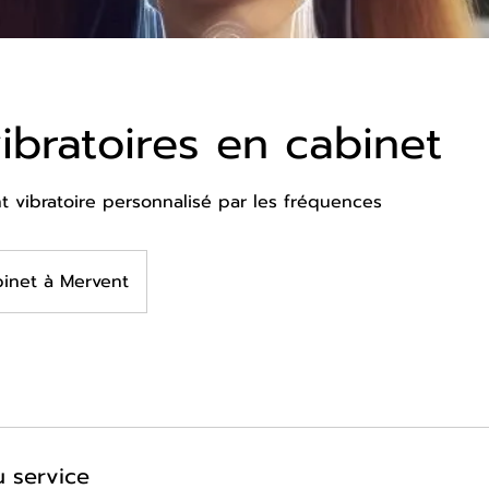
ibratoires en cabinet
vibratoire personnalisé par les fréquences
binet à Mervent
u service