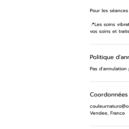
Pour les séances
📍Les soins vibr
vos soins et trai
Politique d'an
Pas d'annulation 
Coordonnées
couleurnaturo@or
Vendee, France