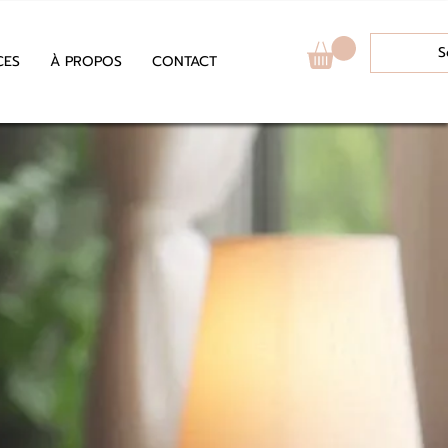
S
CES
À PROPOS
CONTACT