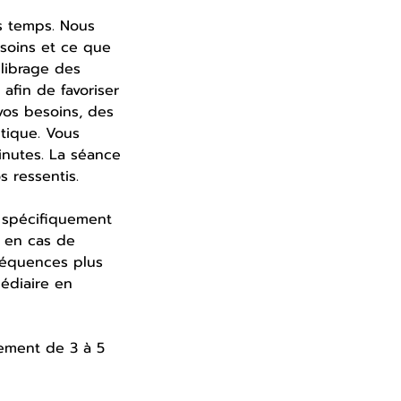
s temps. Nous
soins et ce que
ilibrage des
afin de favoriser
vos besoins, des
tique. Vous
nutes. La séance
 ressentis.
s spécifiquement
t en cas de
réquences plus
édiaire en
ement de 3 à 5