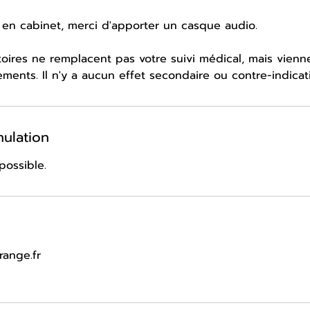
 en cabinet, merci d'apporter un casque audio.
atoires ne remplacent pas votre suivi médical, mais vien
tements. Il n'y a aucun effet secondaire ou contre-indicat
nulation
possible.
ange.fr