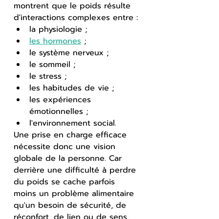
montrent que le poids résulte 
d'interactions complexes entre :
la physiologie ;
les hormones
 ;
le système nerveux ;
le sommeil ;
le stress ;
les habitudes de vie ;
les expériences 
émotionnelles ;
l'environnement social.
Une prise en charge efficace 
nécessite donc une vision 
globale de la personne. Car 
derrière une difficulté à perdre 
du poids se cache parfois 
moins un problème alimentaire 
qu'un besoin de sécurité, de 
réconfort, de lien ou de sens.