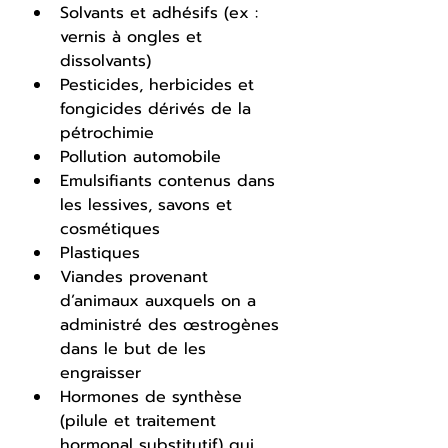
Solvants et adhésifs (ex : 
vernis à ongles et 
dissolvants) 
Pesticides, herbicides et 
fongicides dérivés de la 
pétrochimie 
Pollution automobile 
Emulsifiants contenus dans 
les lessives, savons et 
cosmétiques 
Plastiques 
Viandes provenant 
d’animaux auxquels on a 
administré des œstrogènes 
dans le but de les 
engraisser 
Hormones de synthèse 
(pilule et traitement 
hormonal substitutif) qui, 