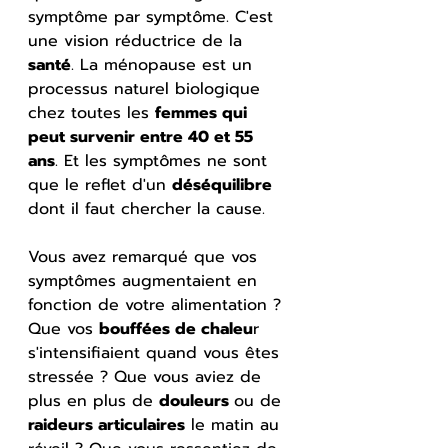
symptôme par symptôme. C'est 
une vision réductrice de la 
santé
. La ménopause est un 
processus naturel biologique 
chez toutes les 
femmes qui 
peut survenir entre 40 et 55 
ans
. Et les symptômes ne sont 
que le reflet d'un 
déséquilibre
dont il faut chercher la cause.
Vous avez remarqué que vos 
symptômes augmentaient en 
fonction de votre alimentation ? 
Que vos 
bouffées de chaleu
r 
s'intensifiaient quand vous êtes 
stressée ? Que vous aviez de 
plus en plus de 
douleurs 
ou de 
raideurs articulaires
 le matin au 