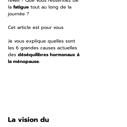
réveil ? Que vous ressentiez de 
la 
fatigue
 tout au long de la 
journée ? 
Cet article est pour vous. 
Je vous explique quelles sont 
les 6 grandes causes actuelles 
des 
déséquilibres hormonaux à 
la ménopause.
La vision du 