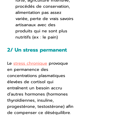
forte, agriculture intensive, 
procédés de conservation, 
alimentation pas assez 
variée, perte de vrais savoirs 
artisanaux avec des 
produits qui ne sont plus 
nutritifs (ex : le pain)
2/ Un stress permanent
Le 
stress chronique
 provoque 
en permanence des 
concentrations plasmatiques 
élevées de cortisol qui 
entraînent un besoin accru 
d’autres hormones (hormones 
thyroïdiennes, insuline, 
progestérone, testostérone) afin 
de compenser ce déséquilibre. 