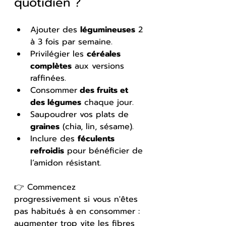
quotidien ?
Ajouter des 
légumineuses
 2 
à 3 fois par semaine.
Privilégier les 
céréales 
complètes
 aux versions 
raffinées.
Consommer
 des fruits et 
des légumes
 chaque jour.
Saupoudrer vos plats de 
graines
 (chia, lin, sésame).
Inclure des 
féculents 
refroidis
 pour bénéficier de 
l’amidon résistant.
👉 Commencez 
progressivement si vous n'êtes 
pas habitués à en consommer : 
augmenter trop vite les fibres 