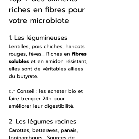
riches en fibres pour 
votre microbiote
1. Les légumineuses
Lentilles, pois chiches, haricots 
rouges, fèves… Riches en 
fibres 
solubles
 et en amidon résistant, 
elles sont de véritables alliées 
du butyrate.
👉 Conseil : les acheter bio et 
faire tremper 24h pour 
améliorer leur digestibilité.
2. Les légumes racines
Carottes, betteraves, panais, 
topinambours… Sources de 