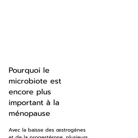
Pourquoi le 
microbiote est 
encore plus 
important à la 
ménopause
Avec la baisse des œstrogènes 
et de la progestérone, plusieurs 