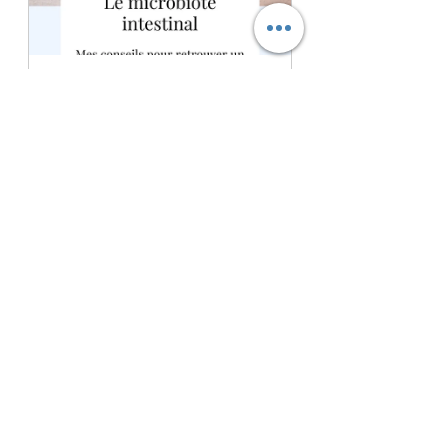
Le microbiote intestinal
Acheter
Pour aller plus loin