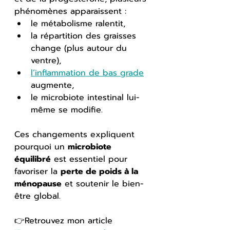
phénomènes apparaissent :
le métabolisme ralentit,
la répartition des graisses 
change (plus autour du 
ventre),
l’inflammation de bas grade
augmente,
le microbiote intestinal lui-
même se modifie.
Ces changements expliquent 
pourquoi un 
microbiote 
équilibré
 est essentiel pour 
favoriser la 
perte de poids à la 
ménopause
 et soutenir le bien-
être global.
👉Retrouvez mon article 