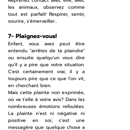
Reprenez contact avec elle, avec 
les animaux, observez comme 
tout est parfait! Respirer, sentir, 
sourire, s'émerveiller...
7- Plaignez-vous!
Enfant, vous avez peut être 
entendu "arrêtes de te plaindre" 
ou ensuite quelqu'un vous dire 
qu'il y a pire que votre situation. 
C'est certainement vrai, il y a 
toujours pire que ce que l'on vit, 
en cherchant bien.
Mais cette plainte non exprimée, 
où va t'elle à votre avis? Dans les 
nombreuses émotions refoulées. 
La plainte n'est ni négative ni 
positive en soi, c'est une 
messagère que quelque chose a 