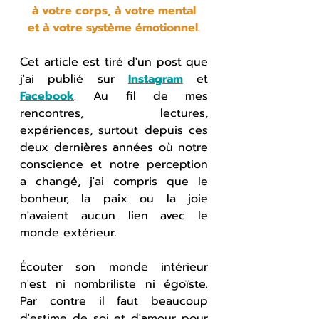
à votre corps, à votre mental
et à votre système émotionnel.
Cet article est tiré d'un post que 
j'ai publié sur 
Instagram
 et 
Facebook
. Au fil de mes 
rencontres, lectures, 
expériences, surtout depuis ces 
deux dernières années où notre 
conscience et notre perception 
a changé, j'ai compris que le 
bonheur, la paix ou la joie 
n'avaient aucun lien avec le 
monde extérieur.
Écouter son monde intérieur 
n'est ni nombriliste ni égoïste. 
Par contre il faut beaucoup 
d'estime de soi et d'amour pour 