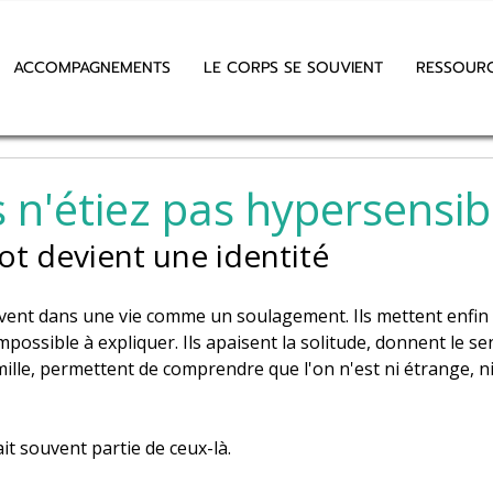
ACCOMPAGNEMENTS
LE CORPS SE SOUVIENT
RESSOUR
s n'étiez pas hypersensib
t devient une identité
rrivent dans une vie comme un soulagement. Ils mettent enfi
impossible à expliquer. Ils apaisent la solitude, donnent le s
ille, permettent de comprendre que l'on n'est ni étrange, ni 
ait souvent partie de ceux-là.