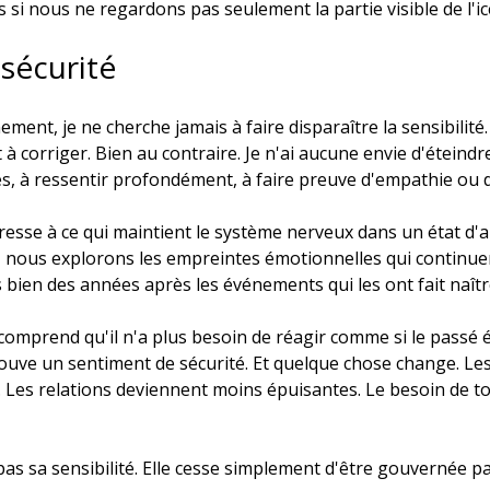
si nous ne regardons pas seulement la partie visible de l'i
 sécurité
nt, je ne cherche jamais à faire disparaître la sensibilité.
à corriger. Bien au contraire. Je n'ai aucune envie d'éteindre
s, à ressentir profondément, à faire preuve d'empathie ou de
resse à ce qui maintient le système nerveux dans un état d'a
, nous explorons les empreintes émotionnelles qui continuen
is bien des années après les événements qui les ont fait naîtr
comprend qu'il n'a plus besoin de réagir comme si le passé é
rouve un sentiment de sécurité. Et quelque chose change. Le
. Les relations deviennent moins épuisantes. Le besoin de to
s sa sensibilité. Elle cesse simplement d'être gouvernée pa