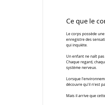
Ce que le co
Le corps possède une 
enregistre des sensat
qui inquiète.
Un enfant ne naît pas 
Chaque regard, chaque 
système nerveux.
Lorsque l'environnemen
découvre qu'il n'est 
Mais il arrive que cett