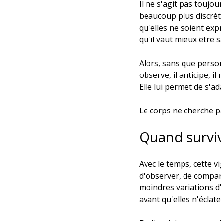
Il ne s'agit pas toujo
beaucoup plus discrètes
qu'elles ne soient expr
qu'il vaut mieux être s
Alors, sans que perso
observe, il anticipe, il
Elle lui permet de s'a
Le corps ne cherche pa
Quand surviv
Avec le temps, cette v
d'observer, de compare
moindres variations d'
avant qu'elles n'éclat