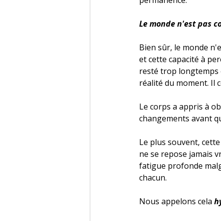
permanence.
Le monde n'est pas c
Bien sûr, le monde n'e
et cette capacité à pe
resté trop longtemps en
réalité du moment. Il 
Le corps a appris à obs
changements avant qu'i
Le plus souvent, cette
ne se repose jamais vr
fatigue profonde malg
chacun.
Nous appelons cela 
h