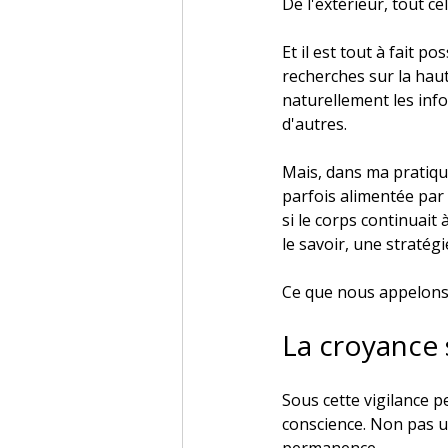
De l'extérieur, tout ce
Et il est tout à fait p
recherches sur la haut
naturellement les inf
d'autres.
Mais, dans ma pratique
parfois alimentée par
si le corps continuait
le savoir, une stratégi
Ce que nous appelons p
La croyance 
Sous cette vigilance 
conscience. Non pas 