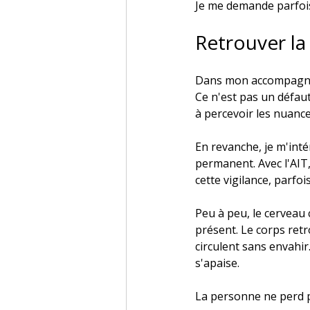
Je me demande parfois 
Retrouver la
Dans mon accompagneme
Ce n'est pas un défaut 
à percevoir les nuance
En revanche, je m'inté
permanent. Avec l'AIT
cette vigilance, parfo
Peu à peu, le cerveau 
présent. Le corps ret
circulent sans envahir
s'apaise. 
La personne ne perd pa