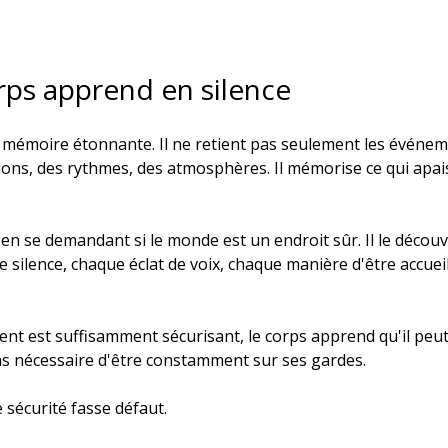
rps apprend en silence
mémoire étonnante. Il ne retient pas seulement les événemen
ions, des rythmes, des atmosphères. Il mémorise ce qui apai
en se demandant si le monde est un endroit sûr. Il le décou
silence, chaque éclat de voix, chaque manière d'être accueil
t est suffisamment sécurisant, le corps apprend qu'il peut 
pas nécessaire d'être constamment sur ses gardes.
e sécurité fasse défaut.