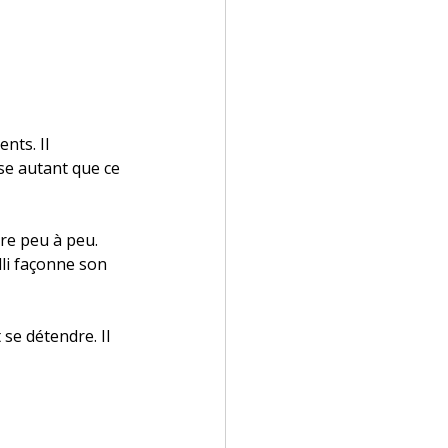
ts. Il 
se autant que ce 
vre peu à peu.
li façonne son 
se détendre. Il 