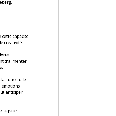
ceberg.
 cette capacité 
 créativité.
lerte 
t d'alimenter 
e.
tait encore le 
s émotions 
ut anticiper 
r la peur.