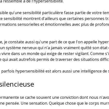
la ressemble à de l'hypersensibilité.
ossible qu'une sensibilité particulière fasse partie de votre t
e sensibilité montrent d'ailleurs que certaines personnes tr
ormations sensorielles et émotionnelles avec plus de profon
, je constate aussi qu'une part de ce que l'on appelle hypers
 un système nerveux qui n'a jamais vraiment quitté son état
 à vivre dans un monde qui exige de rester vigilant. Comme s'il
e qui avait autrefois permis de traverser des situations diffici
arfois hypersensibilité est alors aussi une intelligence de 
silencieuse
permanente se cache souvent une conviction dont nous n'a
une pensée. Une sensation. Quelque chose que le corps mur