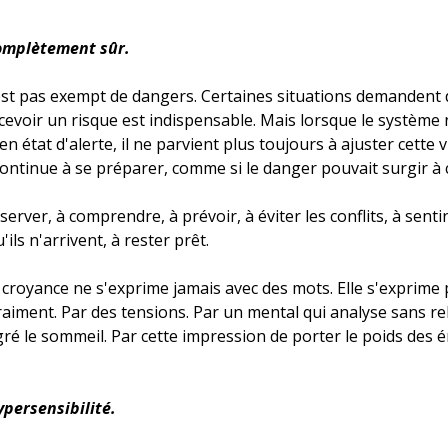
omplètement sûr.
st pas exempt de dangers. Certaines situations demandent de
rcevoir un risque est indispensable. Mais lorsque le système 
 état d'alerte, il ne parvient plus toujours à ajuster cette vi
continue à se préparer, comme si le danger pouvait surgir à 
erver, à comprendre, à prévoir, à éviter les conflits, à sentir
ls n'arrivent, à rester prêt. 
 croyance ne s'exprime jamais avec des mots. Elle s'exprime 
aiment. Par des tensions. Par un mental qui analyse sans re
ré le sommeil. Par cette impression de porter le poids des 
ypersensibilité.