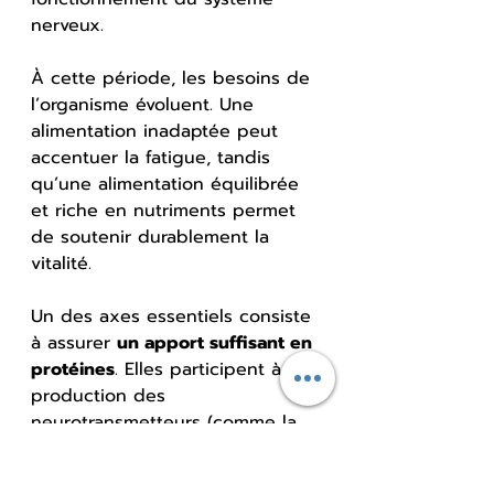
nerveux.
À cette période, les besoins de 
l’organisme évoluent. Une 
alimentation inadaptée peut 
accentuer la fatigue, tandis 
qu’une alimentation équilibrée 
et riche en nutriments permet 
de soutenir durablement la 
vitalité.
Un des axes essentiels consiste 
à assurer 
un apport suffisant en 
protéines
. Elles participent à la 
production des 
neurotransmetteurs (comme la 
dopamine et la sérotonine) et 
contribuent au maintien de la 