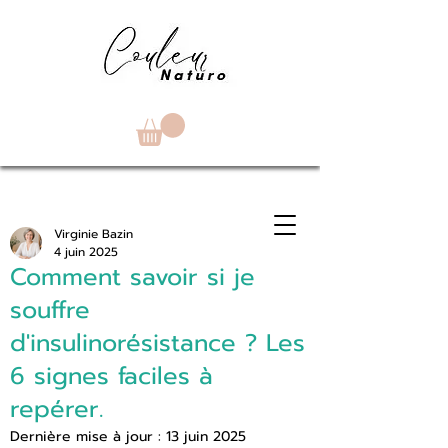
Virginie Bazin
4 juin 2025
Comment savoir si je
souffre
d'insulinorésistance ? Les
6 signes faciles à
repérer.
Dernière mise à jour :
13 juin 2025