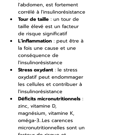
l'abdomen, est fortement 
corrélé à l'insulinorésistance
Tour de taille
 : un tour de 
taille élevé est un facteur 
de risque significatif
L'inflammation
 : peut être à 
la fois une cause et une 
conséquence de 
l'insulinorésistance
Stress oxydant
 : le stress 
oxydatif peut endommager 
les cellules et contribuer à 
l'insulinorésistance
Déficits micronutritionnels
 : 
zinc, vitamine D, 
magnésium, vitamine K, 
oméga-3...Les carences 
micronutritionnelles sont un 
facteur de risque et 