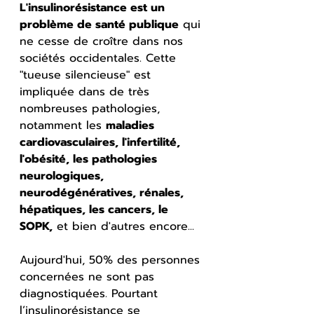
L'insulinorésistance est un 
problème de santé publique
 qui 
ne cesse de croître dans nos 
sociétés occidentales. Cette 
"tueuse silencieuse" est 
impliquée dans de très 
nombreuses pathologies, 
notamment les 
maladies 
cardiovasculaires, l'infertilité, 
l'obésité, les pathologies 
neurologiques, 
neurodégénératives, rénales, 
hépatiques, les cancers, le 
SOPK,
 et bien d'autres encore...
Aujourd'hui, 50% des personnes 
concernées ne sont pas 
diagnostiquées. Pourtant 
l’insulinorésistance se 