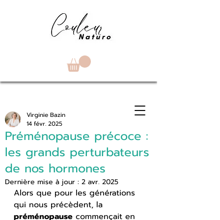
Virginie Bazin
14 févr. 2025
Préménopause précoce :
les grands perturbateurs
de nos hormones
Dernière mise à jour :
2 avr. 2025
Alors que pour les générations 
qui nous précèdent, la 
préménopause
 commençait en 