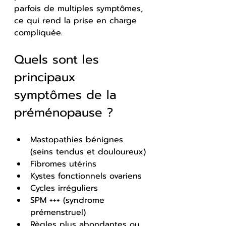
parfois de multiples symptômes, 
ce qui rend la prise en charge 
compliquée.
Quels sont les 
principaux 
symptômes de la 
préménopause ?
Mastopathies bénignes 
(seins tendus et douloureux)
Fibromes utérins
Kystes fonctionnels ovariens
Cycles irréguliers
SPM +++ (syndrome 
prémenstruel)
Règles plus abondantes ou 