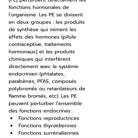
(PE) perturbent directement les 
fonctions hormonales de 
l’organisme. Les PE se divisent 
en deux groupes : les produits 
de synthèse qui miment les 
effets des hormones (pilule 
contraceptive, traitements 
hormonaux) et les produits 
chimiques qui interfèrent 
directement avec le système 
endocrinien (phtalates, 
parabènes, PFAS, 
composés 
polybromés ou retardateurs de 
flamme bromés, etc).
Les PE 
peuvent perturber l’ensemble 
des fonctions endocrines :  
Fonctions reproductrices
Fonctions thyroïdiennes
Fonctions surrénaliennes