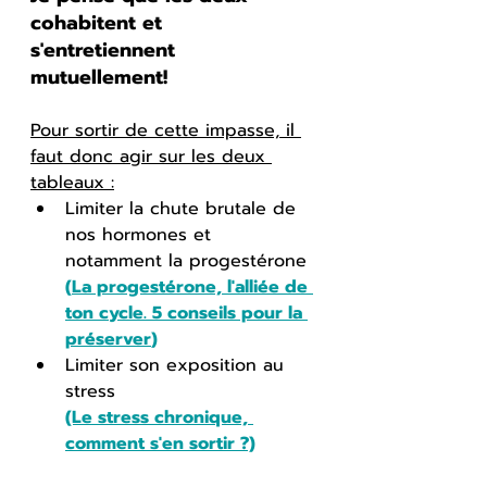
cohabitent et 
s'entretiennent 
mutuellement!
Pour sortir de cette impasse, il 
faut donc agir sur les deux 
tableaux :
Limiter la chute brutale de 
nos hormones et 
notamment la progestérone 
(
La progestérone, l'alliée de 
ton cycle. 5 conseils pour la 
préserver
)
Limiter son exposition au 
stress 
(Le stres
s chronique, 
comment s'en sortir ?)