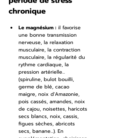
période de stress 
chronique
Le magnésium :
 il favorise 
une bonne transmission 
nerveuse, la relaxation 
musculaire, la contraction 
musculaire, la régularité du 
rythme cardiaque, la 
pression artérielle...
(spiruline, bulot bouilli, 
germe de blé, cacao 
maigre, noix d'Amazonie, 
pois cassés, amandes, noix 
de cajou, noisettes, haricots 
secs blancs, noix, cassis, 
figues sèches, abricots 
secs, banane...). En 