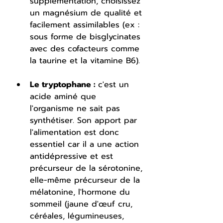
supplémentation, choisissez 
un magnésium de qualité et 
facilement assimilables (ex : 
sous forme de bisglycinates 
avec des cofacteurs comme 
la taurine et la vitamine B6).
Le tryptophane : 
c'est un 
acide aminé que 
l'organisme ne sait pas 
synthétiser. Son apport par 
l'alimentation est donc 
essentiel car il a une action 
antidépressive et est 
précurseur de la sérotonine, 
elle-même précurseur de la 
mélatonine, l'hormone du 
sommeil (jaune d'œuf cru, 
céréales, légumineuses, 