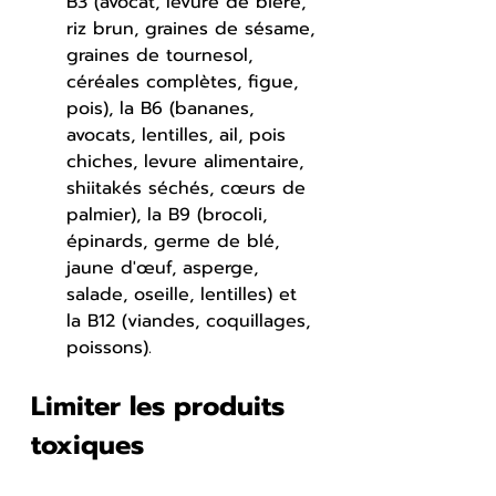
B3 (avocat, levure de bière, 
riz brun, graines de sésame, 
graines de tournesol, 
céréales complètes, figue, 
pois), la B6 (bananes, 
avocats, lentilles, ail, pois 
chiches, levure alimentaire, 
shiitakés séchés, cœurs de 
palmier), la B9 (brocoli, 
épinards, germe de blé, 
jaune d'œuf, asperge, 
salade, oseille, lentilles) et 
la B12 (viandes, coquillages, 
poissons).
Limiter les produits 
toxiques