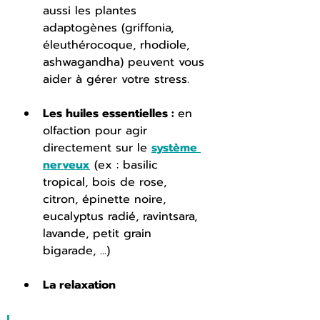
aussi les plantes 
adaptogènes (griffonia, 
éleuthérocoque, rhodiole, 
ashwagandha) peuvent vous 
aider à gérer votre stress.
Les huiles essentielles : 
en 
olfaction pour agir 
directement sur le 
système 
nerveux
 (ex : basilic 
tropical, bois de rose, 
citron, épinette noire, 
eucalyptus radié, ravintsara, 
lavande, petit grain 
bigarade, ...)
La relaxation