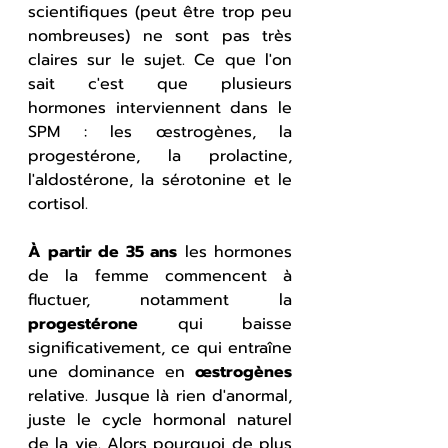
scientifiques (peut être trop peu 
nombreuses) ne sont pas très 
claires sur le sujet. Ce que l'on 
sait c'est que plusieurs 
hormones interviennent dans le 
SPM : les œstrogènes, la 
progestérone, la prolactine, 
l'aldostérone, la sérotonine et le 
cortisol.
À partir de 35 ans
 les hormones 
de la femme commencent à 
fluctuer, notamment la 
progestérone
 qui baisse 
significativement, ce qui entraîne 
une dominance en 
œstrogènes
relative. Jusque là rien d'anormal, 
juste le cycle hormonal naturel 
de la vie. Alors pourquoi de plus 