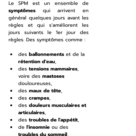
Le SPM est un ensemble de 
symptômes
 qui arrivent en 
général quelques jours avant les 
règles et qui s'améliorent les 
jours suivants le 1er jour des 
règles. Des symptômes comme :
des 
ballonnements
 et de la 
rétention d'eau
, 
des 
tensions mammaires
, 
voire des 
mastoses
douloureuses, 
des 
maux de tête
, 
des 
crampes
, 
des 
douleurs musculaires et 
articulaires
, 
des 
troubles de l'appétit
, 
de 
l'insomnie
 ou des 
troubles du sommeil
, 