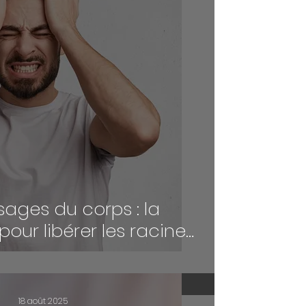
ages du corps : la
pour libérer les racines
s et émotionnelles
18 août 2025