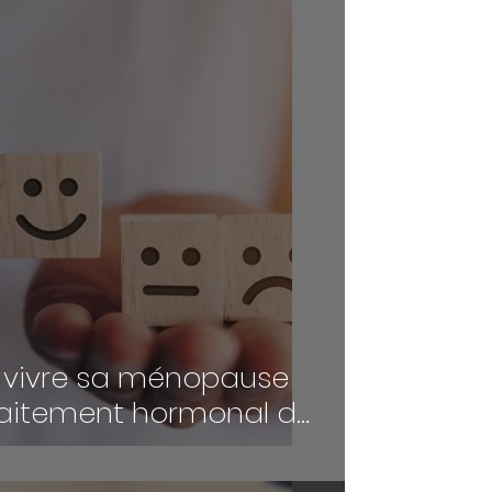
vivre sa ménopause
raitement hormonal de
 ménopause)