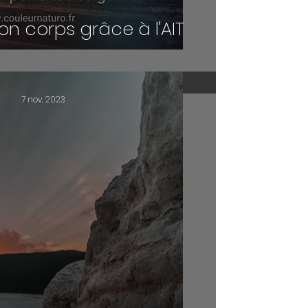
n corps grâce à l'AIT
7 nov. 2023