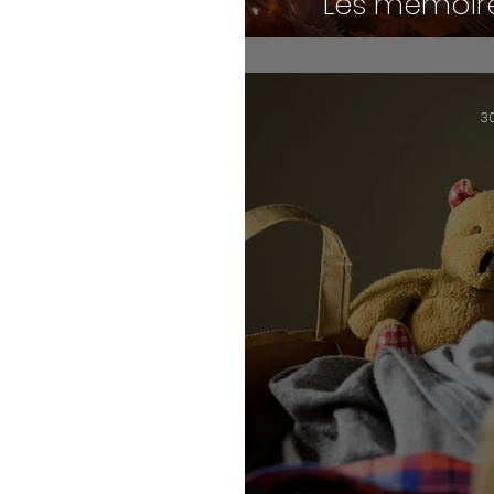
Les mémoir
3