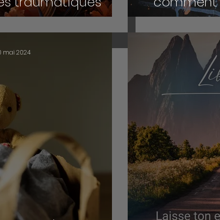
es traumatiques
comment l
symptômes
0 mai 2024