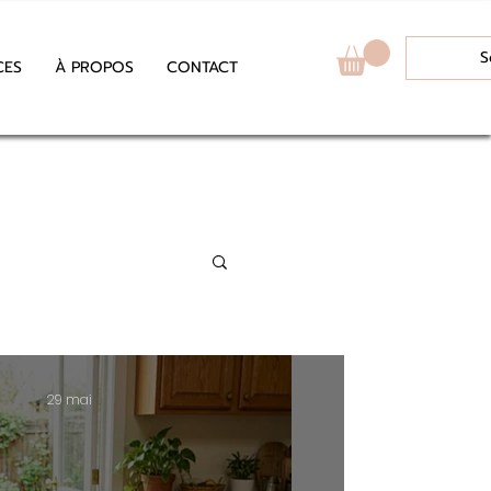
S
CES
À PROPOS
CONTACT
29 mai