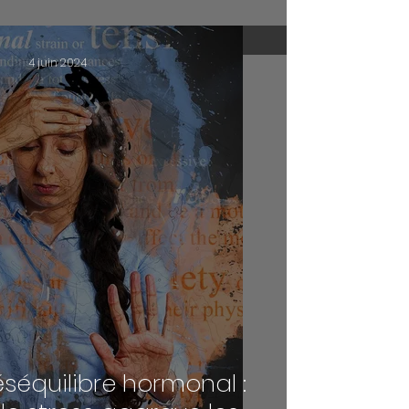
4 juin 2024
éséquilibre hormonal :