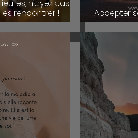
rieures, n'ayez pas
 les rencontrer !
Accepter so
1 déc. 2023