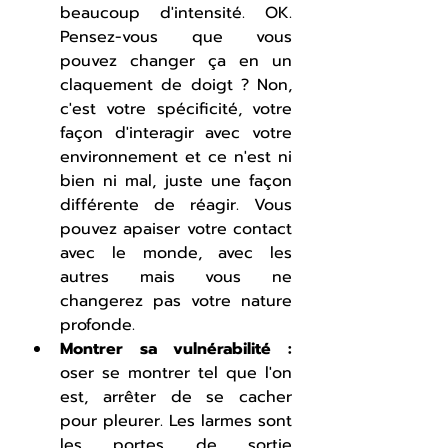
beaucoup d'intensité. OK. 
Pensez-vous que vous 
pouvez changer ça en un 
claquement de doigt ? Non, 
c'est votre spécificité, votre 
façon d'interagir avec votre 
environnement et ce n'est ni 
bien ni mal, juste une façon 
différente de réagir. Vous 
pouvez apaiser votre contact 
avec le monde, avec les 
autres mais vous ne 
changerez pas votre nature 
profonde.
Montrer sa vulnérabilité : 
oser se montrer tel que l'on 
est, arrêter de se cacher 
pour pleurer. Les larmes sont 
les portes de sortie 