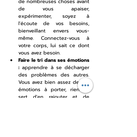
de nombreuses choses avant 
de vous apaiser, 
expérimenter, soyez à 
l'écoute de vos besoins, 
bienveillant envers vous-
même. Connectez-vous à 
votre corps, lui sait ce dont 
vous avez besoin.
Faire le tri dans ses émotions 
: 
apprendre à se décharger 
des problèmes des autres. 
Vous avez bien assez de vos 
émotions à porter, rien ne 
sert d'en rajouter et de 
porter le poids des autres 
sur vos épaules. Être 
empathique ne signifie pas 
absorber la charge 
émotionnelle des autres, 