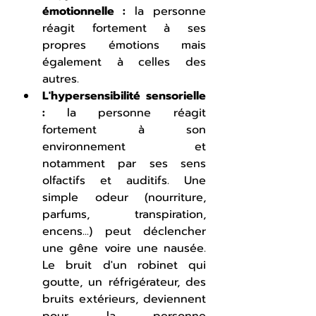
émotionnelle : 
la personne 
réagit fortement à ses 
propres émotions mais 
également à celles des 
autres.
L'hypersensibilité sensorielle 
: 
la personne réagit 
fortement à son 
environnement et 
notamment par ses sens 
olfactifs et auditifs. Une 
simple odeur (nourriture, 
parfums, transpiration, 
encens...) peut déclencher 
une gêne voire une nausée. 
Le bruit d'un robinet qui 
goutte, un réfrigérateur, des 
bruits extérieurs, deviennent 
pour la personne 