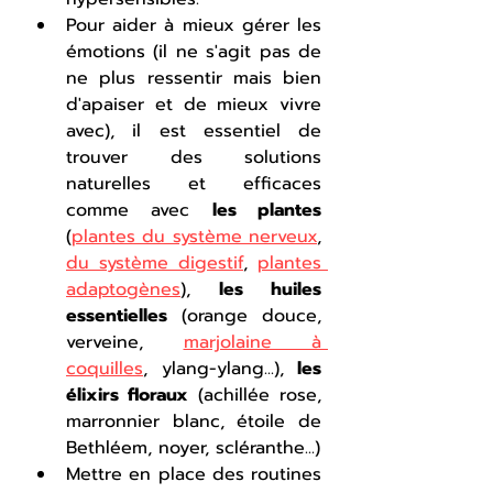
Pour aider à mieux gérer les 
émotions (il ne s'agit pas de 
ne plus ressentir mais bien 
d'apaiser et de mieux vivre 
avec), il est essentiel de 
trouver des solutions 
naturelles et efficaces 
comme avec 
les plantes
(
plantes du système nerveux
, 
du système digestif
, 
plantes 
adaptogènes
), 
les huiles 
essentielles
 (orange douce, 
verveine, 
marjolaine à 
coquilles
, ylang-ylang...), 
les 
élixirs floraux
 (achillée rose, 
marronnier blanc, étoile de 
Bethléem, noyer, scléranthe...)
Mettre en place des routines 