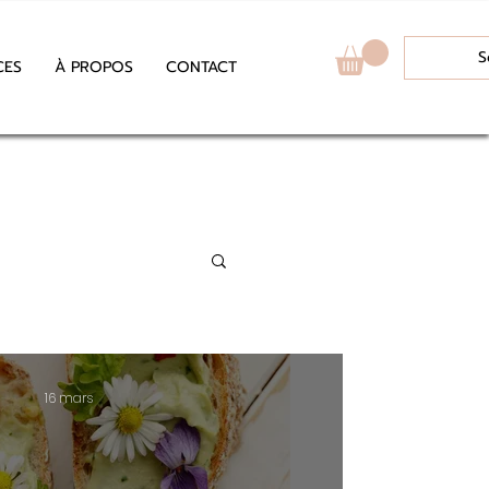
S
CES
À PROPOS
CONTACT
16 mars