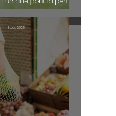
un allié pour la perte
de poids
1 sept. 2025