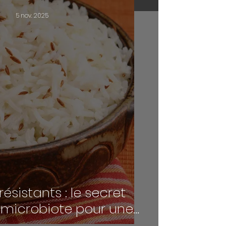
5 nov. 2025
ésistants : le secret
 microbiote pour une
e digestion et une