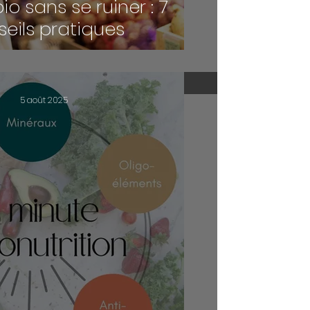
o sans se ruiner : 7
eils pratiques
5 août 2025