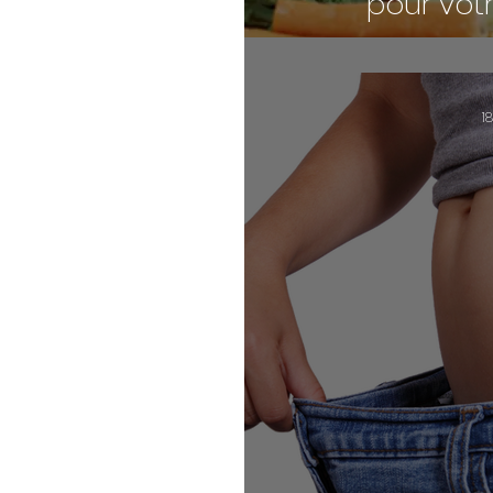
pour vot
1