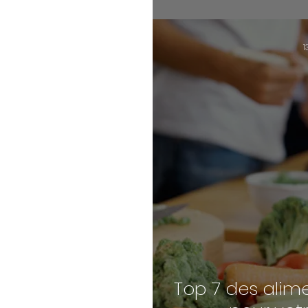
1
Top 7 des alime