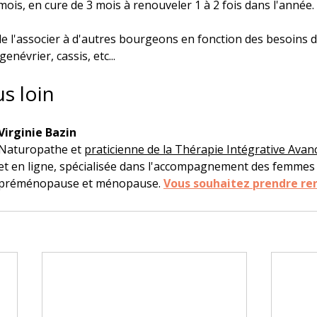
ois, en cure de 3 mois à renouveler 1 à 2 fois dans l'année.
de l'associer à d'autres bourgeons en fonction des besoins 
enévrier, cassis, etc...
us loin
Virginie Bazin
Naturopathe et 
praticienne
 de la Thérapie Intégrative Avan
et en ligne, spécialisée dans l'accompagnement des femmes
préménopause et ménopause. 
Vous souhaitez prendre re