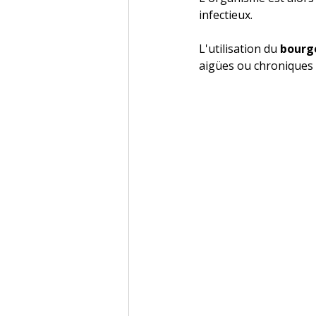
infectieux.
L'utilisation du 
bourg
aigües ou chroniques e