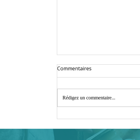
Commentaires
Rédigez un commentaire...
Comment améliorer votre
santé intestinale
naturellement ?