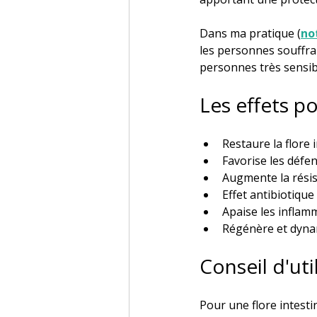
Dans ma pratique (
no
les personnes souffran
personnes très sensib
Les effets p
Restaure la flore 
Favorise les défe
Augmente la résis
Effet antibiotique
Apaise les infla
Régénère et dyna
Conseil d'uti
Pour une flore intestin