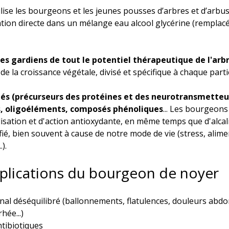
ilise les bourgeons et les jeunes pousses d’arbres et d’arbu
ration directe dans un mélange eau alcool glycérine (remplacé
es gardiens de tout le potentiel thérapeutique de l'arbr
de la croissance végétale, divisé et spécifique à chaque parti
és (précurseurs des protéines et des neurotransmetteur
, oligoéléments, composés phénoliques
... Les bourgeon
isation et d'action antioxydante, en même temps que d'alcali
ié, bien souvent à cause de notre mode de vie (stress, alime
).
plications du bourgeon de noyer
inal déséquilibré (ballonnements, flatulences, douleurs abdo
hée...)
tibiotiques