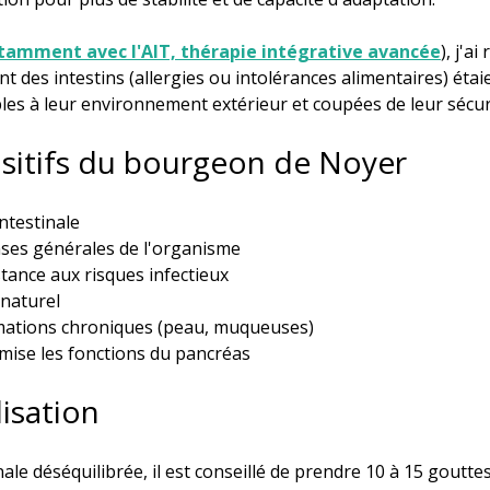
tamment avec l'AIT, thérapie intégrative avancée
), j'a
t des intestins (allergies ou intolérances alimentaires) étai
les à leur environnement extérieur et coupées de leur sécuri
ositifs du bourgeon de Noyer
intestinale
nses générales de l'organisme
tance aux risques infectieux
 naturel
mmations chroniques (peau, muqueuses)
mise les fonctions du pancréas
lisation
ale déséquilibrée, il est conseillé de prendre 10 à 15 gouttes