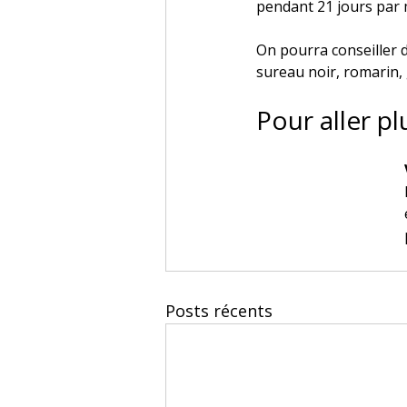
pendant 21 jours par m
On pourra conseiller 
sureau noir, romarin, g
Pour aller pl
Posts récents