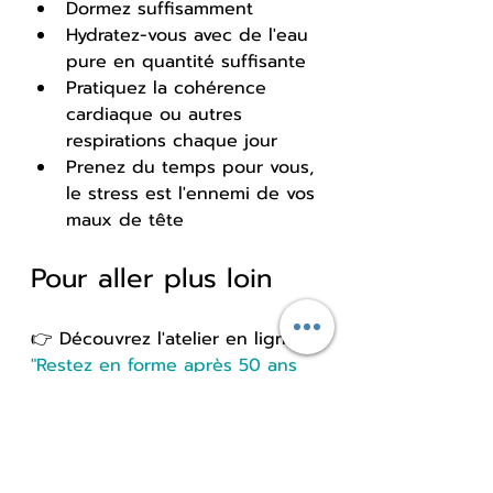
Dormez suffisamment
Hydratez-vous avec de l'eau 
pure en quantité suffisante
Pratiquez la cohérence 
cardiaque ou autres 
respirations chaque jour
Prenez du temps pour vous, 
le stress est l'ennemi de vos 
maux de tête
Pour aller plus loin
👉 Découvrez l'atelier en ligne 
"Restez en forme après 50 ans 
grâce à la micronutrition"
👉 Nouveau service : 
Votre bilan 
bionutritionnel en 48h par mail