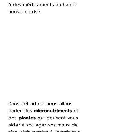
à des médicaments à chaque 
nouvelle crise.
Dans cet article nous allons 
parler des 
micronutriments
 et 
des 
plantes
 qui peuvent vous 
aider à soulager vos maux de 
tête. Mais gardez à l'esprit que 