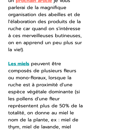
un 
prochain article
 je vous 
parlerai de la magnifique 
organisation des abeilles et de 
l'élaboration des produits de la 
ruche car quand on s'intéresse 
à ces merveilleuses butineuses, 
on en apprend un peu plus sur 
la vie!).
Les miels
 peuvent être 
composés de plusieurs fleurs 
ou mono-floraux, lorsque la 
ruche est à proximité d'une 
espèce végétale dominante (si 
les pollens d'une fleur 
représentent plus de 50% de la 
totalité, on donne au miel le 
nom de la plante, ex : miel de 
thym, miel de lavande, miel 