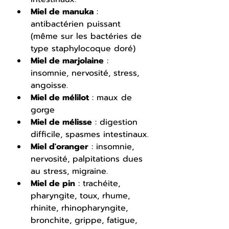
Miel de manuka
 : 
antibactérien puissant 
(même sur les bactéries de 
type staphylocoque doré)
Miel de marjolaine
 : 
insomnie, nervosité, stress, 
angoisse.
Miel de mélilot
 : maux de 
gorge
Miel de mélisse
 : digestion 
difficile, spasmes intestinaux.
Miel d'oranger
 : insomnie, 
nervosité, palpitations dues 
au stress, migraine.
Miel de pin
 : trachéite, 
pharyngite, toux, rhume, 
rhinite, rhinopharyngite, 
bronchite, grippe, fatigue, 