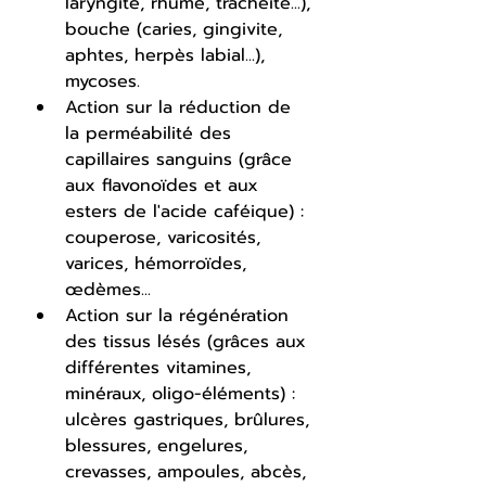
laryngite, rhume, trachéite...), 
bouche (caries, gingivite, 
aphtes, herpès labial...), 
mycoses.
Action sur la réduction de 
la perméabilité des 
capillaires sanguins (grâce 
aux flavonoïdes et aux 
esters de l'acide caféique) : 
couperose, varicosités, 
varices, hémorroïdes, 
œdèmes...
Action sur la régénération 
des tissus lésés (grâces aux 
différentes vitamines, 
minéraux, oligo-éléments) : 
ulcères gastriques, brûlures, 
blessures, engelures, 
crevasses, ampoules, abcès, 