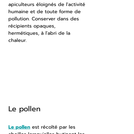
apiculteurs éloignés de l'activité 
humaine et de toute forme de 
pollution. Conserver dans des 
récipients opaques, 
hermétiques, à l'abri de la 
chaleur.
Le pollen
Le pollen
 est récolté par les 