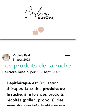
Virginie Bazin
31 août 2021
Les produits de la ruche
Dernière mise à jour :
12 sept. 2025
L'apithérapie
 est l'utilisation 
thérapeutique des 
produits de 
la ruche
, à la fois des produits 
récoltés (pollen, propolis), des 
produits secrétés (gelée royale, 