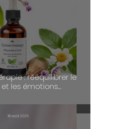
pie : rééquilibrer le
 et les émotions
aturellement
18 août 2025