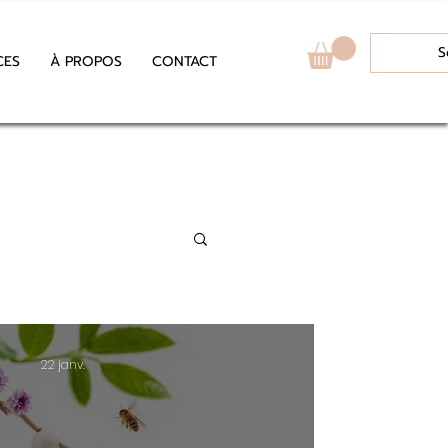
S
CES
À PROPOS
CONTACT
22 janv.