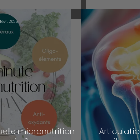
 févr. 2025
uelle micronutrition
Articulati