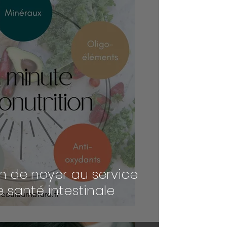
n de noyer au service
e santé intestinale