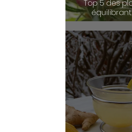
Top 5 des pl
équilibran
1