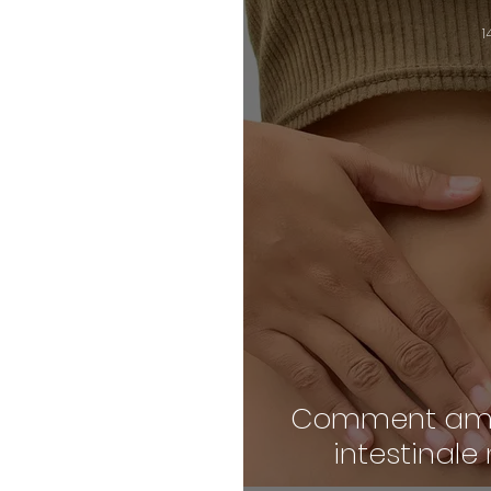
1
Comment amél
intestinale