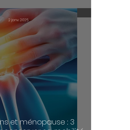
2 janv. 2025
ons et ménopause : 3