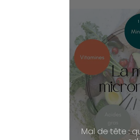
1
Mal de tête : q