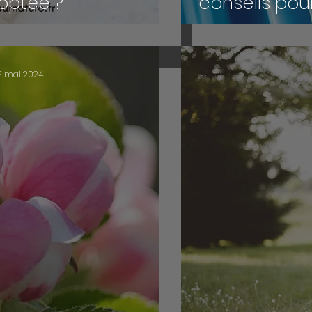
optée ?
conseils pou
2 mai 2024