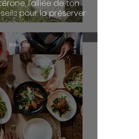
érone, l'alliée de ton
seils pour la préserver
10 déc. 2021