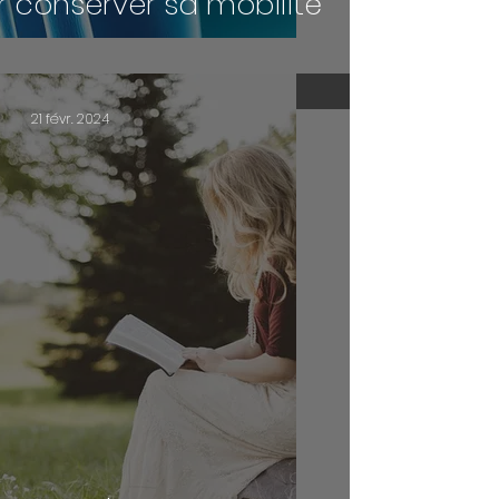
r conserver sa mobilité
21 févr. 2024