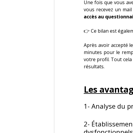
Une fois que vous ave
vous recevez un mail 
accès au questionnai
👉 Ce bilan est égalem
Après avoir accepté le
minutes pour le rempl
votre profil. Tout cela
résultats.
Les avanta
1- Analyse du p
2- Établissement
dysfonctionnels