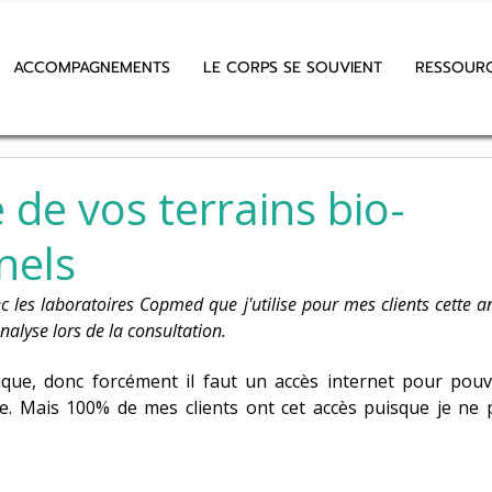
ACCOMPAGNEMENTS
LE CORPS SE SOUVIENT
RESSOUR
 de vos terrains bio-
nels
c les laboratoires Copmed que j'utilise pour mes clients cette an
alyse lors de la consultation.
ique, donc forcément il faut un accès internet pour pouv
ne. Mais 100% de mes clients ont cet accès puisque je ne 