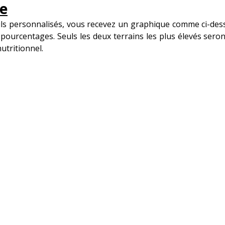
e
ls personnalisés, vous recevez un graphique comme ci-des
s pourcentages. Seuls les deux terrains les plus élevés sero
utritionnel.