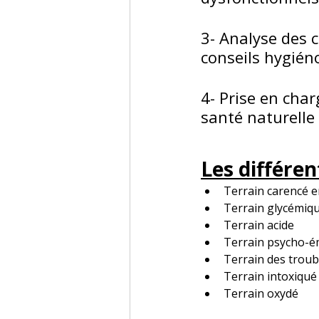
3- Analyse des c
conseils hygién
4- Prise en char
santé naturelle
Les différen
Terrain carencé e
Terrain glycémiqu
Terrain acide
Terrain psycho-é
Terrain des troubl
Terrain intoxiqué
Terrain oxydé