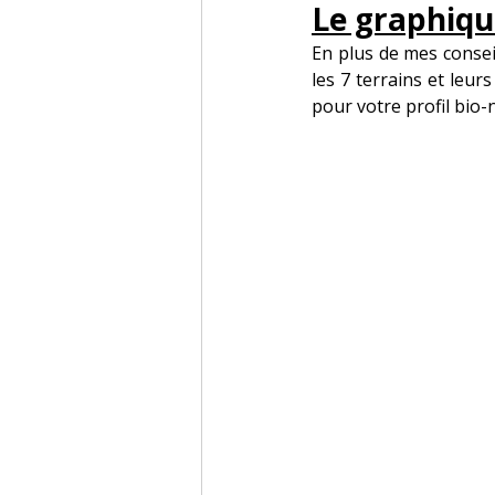
Le graphiqu
En plus de mes consei
les 7 terrains et leur
pour votre profil bio-n