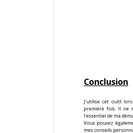
Conclusion
J'utilise cet outil l
première fois. Il ne
l'essentiel de ma dém
Vous pouvez également
mes conseils personna