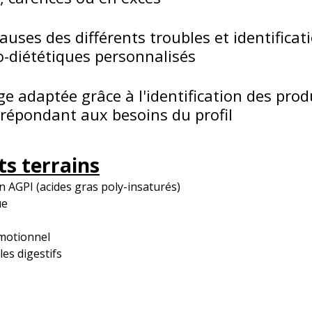
auses des différents troubles et identificat
o-diététiques personnalisés
ge adaptée grâce à l'identification des prod
 répondant aux besoins du profil
ts terrains
n AGPI (acides gras poly-insaturés)
e 
motionnel
es digestifs