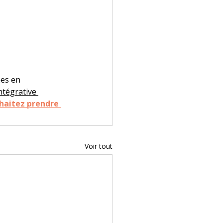
es en 
ntégrative 
haitez prendre 
Voir tout