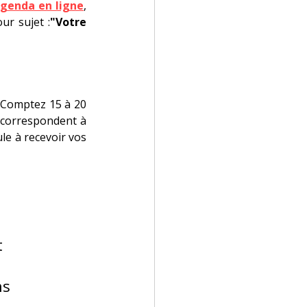
genda en ligne
, 
ur sujet :
"Votre 
 Comptez 15 à 20 
 correspondent à 
le à recevoir vos 
t
ns 