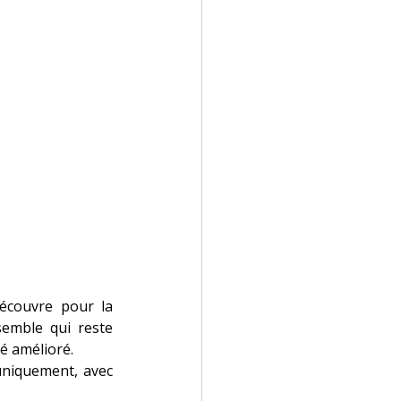
découvre pour la 
emble qui reste 
é amélioré.
uniquement, avec 