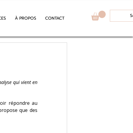
S
CES
À PROPOS
CONTACT
alyse qui vient en 
oir répondre au 
propose que des 