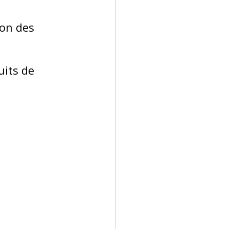
ion des 
uits de 