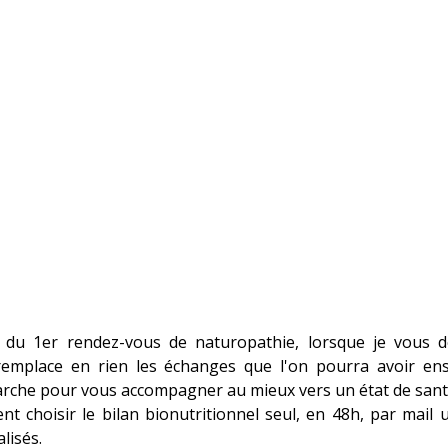
ors du 1er rendez-vous de naturopathie, lorsque je vous 
 remplace en rien les échanges que l'on pourra avoir ens
arche pour vous accompagner au mieux vers un état de sant
 choisir le bilan bionutritionnel seul, en 48h, par mail 
lisés.