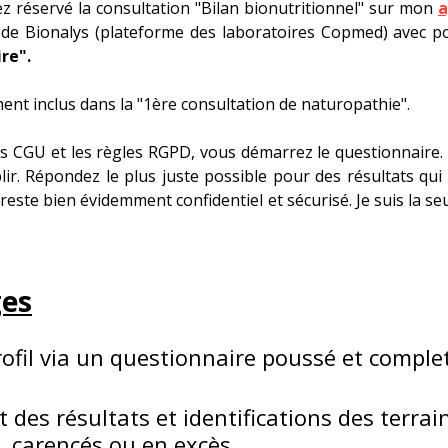
z réservé la consultation "Bilan bionutritionnel" sur mon 
a
de Bionalys (plateforme des laboratoires Copmed) avec po
re".
ent inclus dans la "1ère consultation de naturopathie".
s 
CGU
 et les 
règles
 RGPD, vous démarrez le questionnaire.
ir. Répondez le plus juste possible pour des résultats qui
 reste bien évidemment confidentiel et sécurisé. Je suis la seu
ges
rofil via un questionnaire poussé et comple
 des résultats et identifications des terrai
, carencés ou en excès