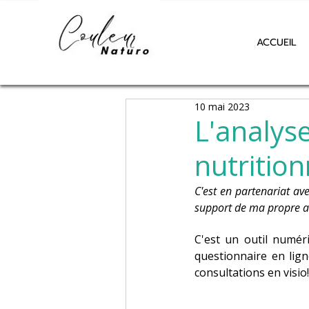
ACCUEIL
10 mai 2023
L'analyse
nutrition
C'est en partenariat ave
support de ma propre an
C'est un outil numér
questionnaire en lig
consultations en visio!