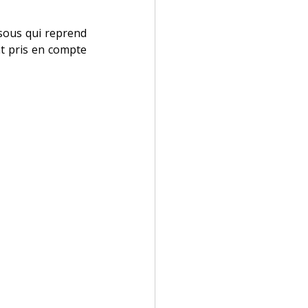
sous qui reprend 
nt pris en compte 