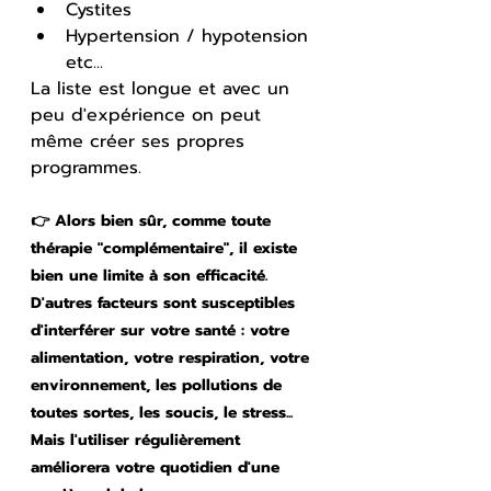
Cystites
Hypertension / hypotension 
etc...
La liste est longue et avec un 
peu d'expérience on peut 
même créer ses propres 
programmes.
👉 Alors bien sûr, comme toute 
thérapie "complémentaire", il existe 
bien une limite à son efficacité. 
D'autres facteurs sont susceptibles 
d'interférer sur votre santé : votre 
alimentation, votre respiration, votre 
environnement, les pollutions de 
toutes sortes, les soucis, le stress... 
Mais l'utiliser régulièrement 
améliorera votre quotidien d'une 