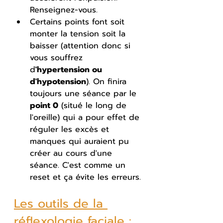
Renseignez-vous.
Certains points font soit 
monter la tension soit la 
baisser (attention donc si 
vous souffrez 
d
'hypertension ou 
d'hypotension
). On finira 
toujours une séance par le
point 0
 (situé le long de 
l'oreille) qui a pour effet de 
réguler les excès et 
manques qui auraient pu 
créer au cours d'une 
séance. C'est comme un 
reset et ça évite les erreurs.
Les outils de la 
réflexologie faciale :