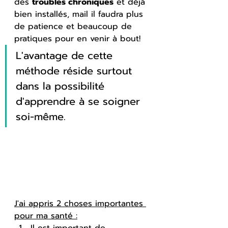
des 
troubles chroniques
 et déjà 
bien installés, mail il faudra plus 
de patience et beaucoup de 
pratiques pour en venir à bout!
L'avantage de cette 
méthode réside surtout 
dans la possibilité 
d'apprendre à se soigner 
soi-même.
J'ai appris 2 choses importantes 
pour ma santé :
Il est important de 