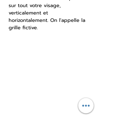
sur tout votre visage, 
verticalement et 
horizontalement. On l'appelle la 
grille fictive.
Les points se situent à 
l'intersection d'une ligne 