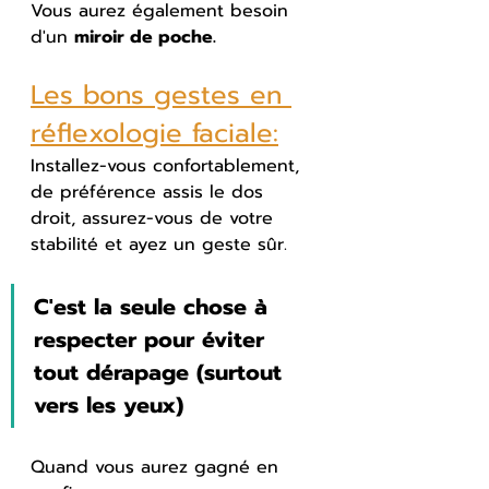
Vous aurez également besoin 
d'un 
miroir de poche.
Les bons gestes en 
réflexologie faciale:
Installez-vous confortablement, 
de préférence assis le dos 
droit, assurez-vous de votre 
stabilité et ayez un geste sûr.
C'est la seule chose à 
respecter pour éviter 
tout dérapage (surtout 
vers les yeux)
Quand vous aurez gagné en 