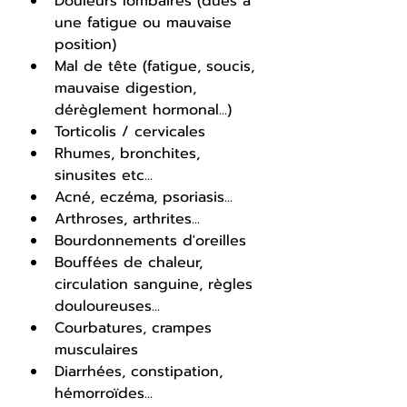
Douleurs lombaires (dues à 
une fatigue ou mauvaise 
position)
Mal de tête (fatigue, soucis, 
mauvaise digestion, 
dérèglement hormonal...)
Torticolis / cervicales
Rhumes, bronchites, 
sinusites etc...
Acné, eczéma, psoriasis...
Arthroses, arthrites...
Bourdonnements d'oreilles
Bouffées de chaleur, 
circulation sanguine, règles 
douloureuses...
Courbatures, crampes 
musculaires
Diarrhées, constipation, 
hémorroïdes...