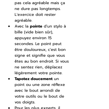
pas cela agréable mais ça 
ne dure pas longtemps. 
L'exercice doit rester 
agréable.
Avec la 
pointe
 d'un stylo à 
bille (vide bien sûr), 
appuyez environ 15 
secondes. Le point peut 
être douloureux, c'est bon 
signe et signifie que vous 
êtes au bon endroit. Si vous 
ne sentez rien, déplacez 
légèrement votre pointe.
Tapotez doucement
 un 
point ou une zone réflexe 
avec le bout arrondi de 
votre outils ou le bout de 
vos doigts.
Pour les plus experts, il 