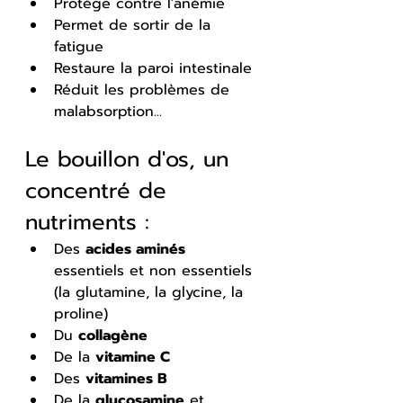
Protège contre l'anémie
Permet de sortir de la 
fatigue
Restaure la paroi intestinale
Réduit les problèmes de 
malabsorption...
Le bouillon d'os, un 
concentré de 
nutriments :
Des 
acides aminés
essentiels et non essentiels 
(la glutamine, la glycine, la 
proline)
Du 
collagène
De la 
vitamine C
Des 
vitamines B
De la 
glucosamine
 et 