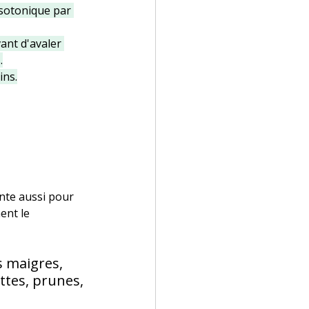
sotonique par 
ant d'avaler 
.
ins.
te aussi pour 
ent le 
 maigres, 
ttes, prunes, 