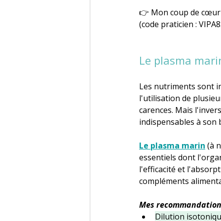
👉 Mon coup de cœur :
(code praticien : VIPA
Le plasma marin
Les nutriments sont i
l'utilisation de plusi
carences. Mais l'inver
indispensables à son 
Le plasma marin
(à 
essentiels dont l'orga
l'efficacité et l'absor
compléments alimenta
Mes recommandations
Dilution isotoniq