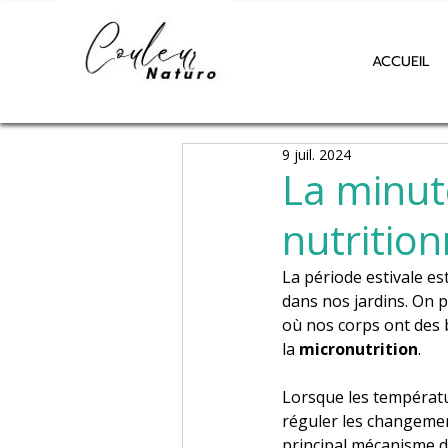
ACCUEIL
9 juil. 2024
La minute
nutrition
La période estivale est
dans nos jardins. On p
où nos corps ont des 
la 
micronutrition
.
Lorsque les températu
réguler les changement
principal mécanisme d