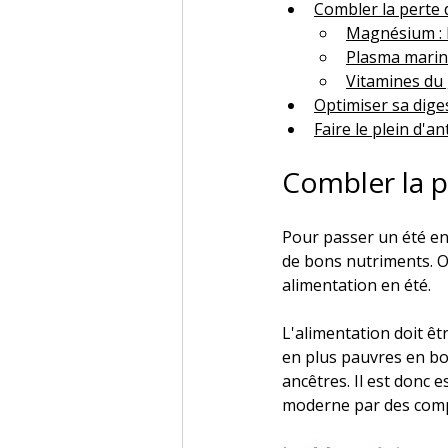
Combler la perte
Magnésium : 
Plasma marin 
Vitamines du
Optimiser sa dige
Faire le plein d'
Combler la p
Pour passer un été en p
de bons nutriments. O
alimentation en été.
L'alimentation doit êt
en plus pauvres en b
ancêtres. Il est donc 
moderne par des comp