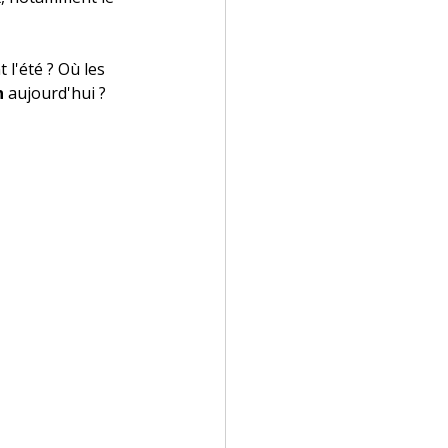
l'été ? Où les 
n
 aujourd'hui ?