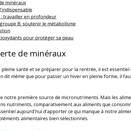
 de minéraux
l'indispensable
: travailler en profondeur
 groupe B: soutenir le métabolisme
stion
antioxydants pour protéger sa peau
erte de minéraux 
leine santé et se préparer pour la rentrée, il est essentiel d
n dit même que pour passer un hiver en pleine forme, il fau
re notre première source de micronutriments. Mais les alime
ons nutriments, comparativement aux aliments que consom
essentiel aujourd'hui d'apporter ce qui manque à notre alime
léments alimentaires bien sélectionnés.