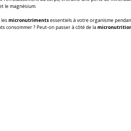
et le magnésium. 
les 
micronutriments
 essentiels à votre organisme pendant 
nts consommer ? Peut-on passer à côté de la 
micronutritio